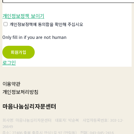
개인정보정책 보이기
개인정보정책에 동의함을 확인해 주십시오
Only fill in if you are not human
로그인
이용약관
개인정보처리방침
마음나눔심리자문센터
회사명: 마음나눔심리자문센터 대표자: 박순복
사업자등록번호:
303-12-
26649
주소: 27486 충북 충주시 안심1길 97 (안림동)
전화: 043-845-2416