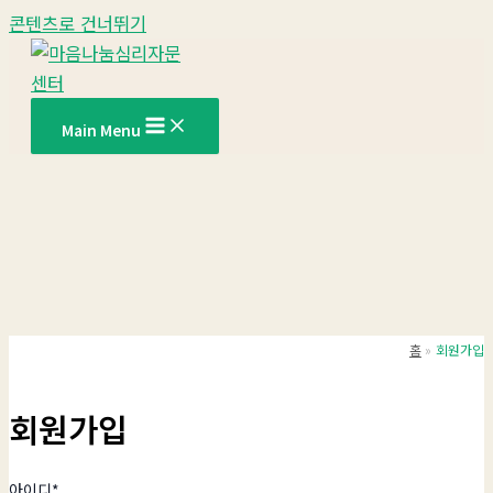
콘텐츠로 건너뛰기
Main Menu
홈
회원가입
회원가입
아이디
*