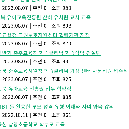
|
2023.08.07
|
추천 0
|
조회 950
.충북 유아교육진흥원 산하 유치원 교사 교육
|
2023.08.07
|
추천 0
|
조회 898
도교육청 교권보호지원센터 협력기관 지정
|
2023.08.07
|
추천 0
|
조회 870
. 상반기 충주교육청 학습클리닉 학습상담 컨설팅
|
2023.08.07
|
추천 0
|
조회 931
. 충북 충주교육지원청 학습클리닉 거점 센터 자문위원 위촉식
|
2023.08.07
|
추천 0
|
조회 825
. 충북 유아교육 진흥원 업무 협약식
|
2023.08.07
|
추천 0
|
조회 835
. MBTI를 활용한 부모 성격 유형 이해와 자녀 양육 강의
|
2022.10.11
|
추천 0
|
조회 961
. 옥천 삼양초등학교 학부모 교육