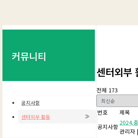
커뮤니티
센터외부 
전체 173
공지사항
번호
제목
센터외부 활동
2024
공지사항
관리자