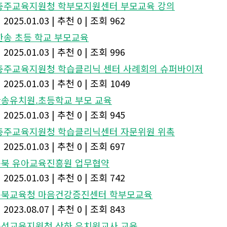
. 충주교육지원청 학부모지원센터 부모교육 강의
|
2025.01.03
|
추천 0
|
조회 962
. 한송 초등 학교 부모교육
|
2025.01.03
|
추천 0
|
조회 996
. 충주교육지원청 학습클리닉 센터 사례회의 슈퍼바이저
|
2025.01.03
|
추천 0
|
조회 1049
.한송유치원.초등학교 부모 교육
|
2025.01.03
|
추천 0
|
조회 945
. 충주교육지원청 학습클리닉센터 자문위원 위촉
|
2025.01.03
|
추천 0
|
조회 697
.충북 유아교육진흥원 업무협약
|
2025.01.03
|
추천 0
|
조회 742
.충북교육청 마음건강증진센터 학부모교육
|
2023.08.07
|
추천 0
|
조회 843
.음성교육지원청 산하 유치원교사 교육