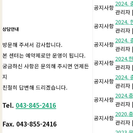
2024
공지사항
관리자
2024
공지사항
상담안내
관리자
2024
공지사항
방문해 주셔서 감사합니다.
관리자
본 센터는 예약제로만 운영이 됩니다.
2024
공지사항
궁금하신 사항은 문의해 주시면 언제든
관리자
지
2024
공지사항
관리자
친절히 답변해 드리겠습니다.
2024
공지사항
관리자
Tel.
043-845-2416
2020
공지사항
관리자
Fax. 043-855-2416
2023