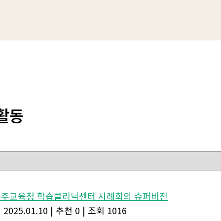
활동
.충주교육청 학습클리닉센터 사례회의 슈퍼비전
|
2025.01.10
|
추천 0
|
조회 1016