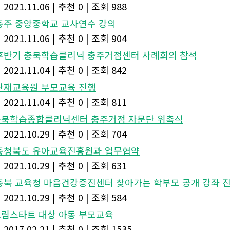
|
2021.11.06
|
추천 0
|
조회 988
. 충주 중앙중학교 교사연수 강의
|
2021.11.06
|
추천 0
|
조회 904
. 후반기 충북학습클리닉 충주거점센터 사례회의 참석
|
2021.11.04
|
추천 0
|
조회 842
. 단재교육원 부모교육 진행
|
2021.11.04
|
추천 0
|
조회 811
.충북학습종합클리닉센터 충주거점 자문단 위촉식
|
2021.10.29
|
추천 0
|
조회 704
. 충청북도 유아교육진흥원과 업무협약
|
2021.10.29
|
추천 0
|
조회 631
. 충북 교육청 마음건강증진센터 찾아가는 학부모 공개 강좌 
|
2021.10.29
|
추천 0
|
조회 584
.드림스타트 대상 아동 부모교육
|
2017.02.21
|
추천 0
|
조회 1535