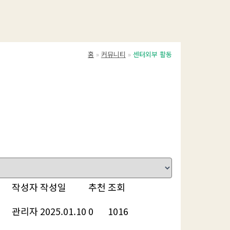
홈
커뮤니티
센터외부 활동
작성자
작성일
추천
조회
관리자
2025.01.10
0
1016