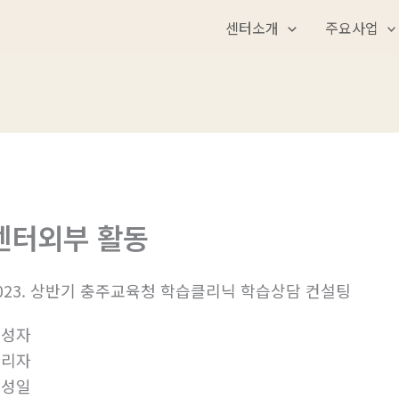
센터소개
주요사업
센터외부 활동
023. 상반기 충주교육청 학습클리닉 학습상담 컨설팅
작성자
관리자
작성일