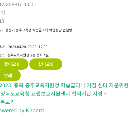
023-08-07 03:11
조회
33
023. 상반기 충주교육청 학습클리닉 학습상담 컨설팅
 일시 : 2023.04.20. 09:00~12:00
.장소 : 충주교육지원청 2층 중회의실
좋아요
0
싫어요
0
인쇄
2023. 충북 충주교육지원청 학습클리닉 거점 센터 자문위
청북도교육청 교권보호지원센터 협력기관 지정
»
목록보기
owered by KBoard