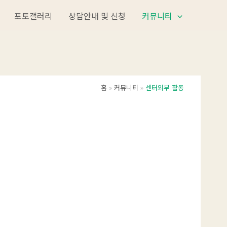
포토갤러리
상담안내 및 신청
커뮤니티
홈
커뮤니티
센터외부 활동