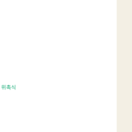
원 위촉식