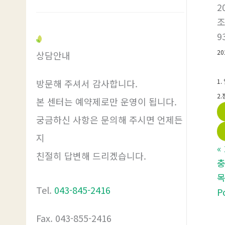
2
9
2
상담안내
방문해 주셔서 감사합니다.
1.
2
본 센터는 예약제로만 운영이 됩니다.
궁금하신 사항은 문의해 주시면 언제든
지
«
친절히 답변해 드리겠습니다.
충
Tel.
043-845-2416
P
Fax. 043-855-2416