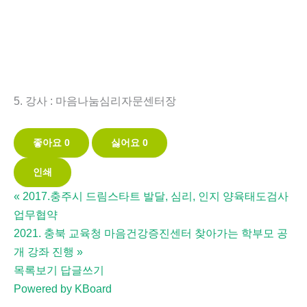
5. 강사 : 마음나눔심리자문센터장
좋아요
0
싫어요
0
인쇄
«
2017.충주시 드림스타트 발달, 심리, 인지 양육태도검사
업무협약
2021. 충북 교육청 마음건강증진센터 찾아가는 학부모 공
개 강좌 진행
»
목록보기
답글쓰기
Powered by KBoard